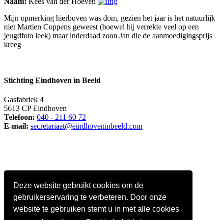
Naam:
Kees van der Hoeven
Mijn opmerking hierboven was dom, gezien het jaar is het natuurlijk
niet Martien Coppens geweest (hoewel hij verrekte veel op een
jeugdfoto leek) maar inderdaad zoon Jan die de aanmoedigingsprijs
kreeg
Stichting Eindhoven in Beeld
Gasfabriek 4
5613 CP Eindhoven
Telefoon:
040 - 211 60 72
E-mail:
secretariaat@eindhoveninbeeld.com
Deze website gebruikt cookies om de
gebruikerservaring te verbeteren. Door onze
website te gebruiken stemt u in met alle cookies