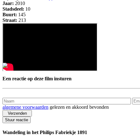
Jaar:
2010
Stadsdeel:
10
Buurt:
145
Straat:
213
Een reactie op deze film insturen
algemene voorwaarden
gelezen en akkoord bevonden
Stuur reactie
Wandeling in het Philips Fabriekje 1891