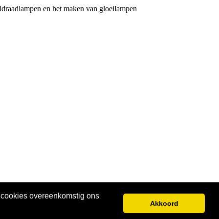
oldraadlampen en het maken van gloeilampen
e cookies overeenkomstig ons
Akkoord