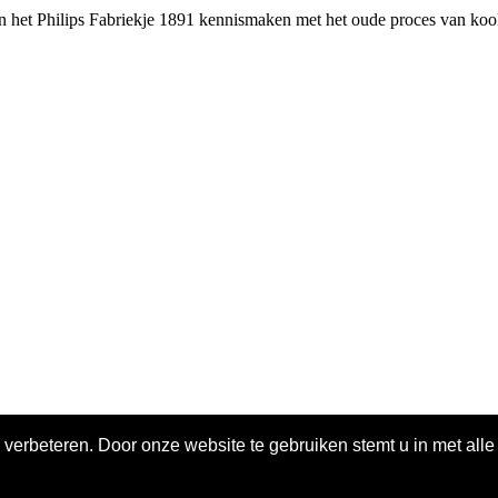
n het Philips Fabriekje 1891 kennismaken met het oude proces van ko
 verbeteren. Door onze website te gebruiken stemt u in met all
ivacy policy