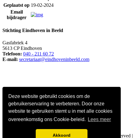
Geplaatst op
19-02-2024
Email
bijdrager
Stichting Eindhoven in Beeld
Gasfabriek 4
5613 CP Eindhoven
Telefoon:
040 - 211 60 72
E-mail:
secretariaat@eindhoveninbeeld.com
Deze website gebruikt cookies om de
gebruikerservaring te verbeteren. Door onze
website te gebruiken stemt u in met alle cookies
overeenkomstig ons Cookie-beleid.
Lees meer
Social media
Akkoord
© Copyright
Stichting Eindhoven in Beeld
. All Rights Reserved |