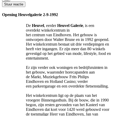
Stuur reactie
Opening Heuvelgalerie 2-9-1992
De
Heuvel
, eerder
Heuvel Galerie
is een
,
overdekt winkelcentrum in
het centrum van Eindhoven. Het gebouw is
ontworpen door Walter Brune en in 1992 geopend.
Het winkelcentrum bestaat uit drie verdiepingen en
heeft vier ingangen. Er zijn meer dan 80 winkels
gevestigd op het gebied van mode, lifestyle, food en
entertainment.
Er zijn verder ook woningen en bedrijfsruimten in
het gebouw, waaronder horecapanden aan
de Markt, Muziekgebouw Frits Philips
Eindhoven en Holland Casino; verder
een parkeergarage en een overdekte fietsenstalling.
Het winkelcentrum ligt op de plaats van het
vroegere Binnengasthuis. Bij de bouw, die in 1990
begon, zijn resten gevonden van het Kasteel van
Eindhoven dat kort voor 1420 werd gebouwd voor
de toenmalige Heer van Eindhoven, Jan van