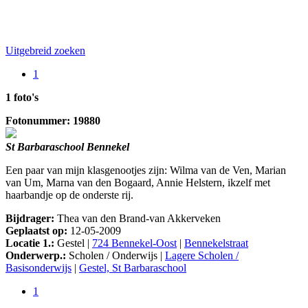
Uitgebreid zoeken
1
1 foto's
Fotonummer: 19880
St Barbaraschool Bennekel
Een paar van mijn klasgenootjes zijn: Wilma van de Ven, Marian
van Um, Marna van den Bogaard, Annie Helstern, ikzelf met
haarbandje op de onderste rij.
Bijdrager:
Thea van den Brand-van Akkerveken
Geplaatst op:
12-05-2009
Locatie 1.:
Gestel |
724 Bennekel-Oost
|
Bennekelstraat
Onderwerp.:
Scholen / Onderwijs |
Lagere Scholen /
Basisonderwijs
|
Gestel, St Barbaraschool
1