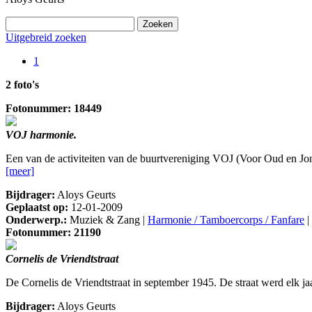
Uitgebreid zoeken
1
2 foto's
Fotonummer: 18449
VOJ harmonie.
Een van de activiteiten van de buurtvereniging VOJ (Voor Oud en Jong
[meer]
Bijdrager:
Aloys Geurts
Geplaatst op:
12-01-2009
Onderwerp.:
Muziek & Zang |
Harmonie / Tamboercorps / Fanfare
|
Fotonummer: 21190
Cornelis de Vriendtstraat
De Cornelis de Vriendtstraat in september 1945. De straat werd elk ja
Bijdrager:
Aloys Geurts