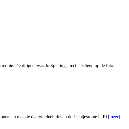
onie. De dirigent was Jo Spierings, rechts zittend op de foto.
ewoners en maakte daarom deel uit van de Lichtjesroute in Ei
[meer]