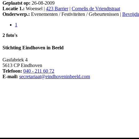
Geplaatst op:
26-08-2009
Locatie 1.:
Woensel |
423 Barrier
|
Cornelis de Vriendtstraat
Onderwerp.:
Evenementen / Festiviteiten / Gebeurtenissen |
Bevrijdi
1
2 foto's
Stichting Eindhoven in Beeld
Gasfabriek 4
5613 CP Eindhoven
Telefoon:
040 - 211 60 72
E-mail:
secretariaat@eindhoveninbeeld.com