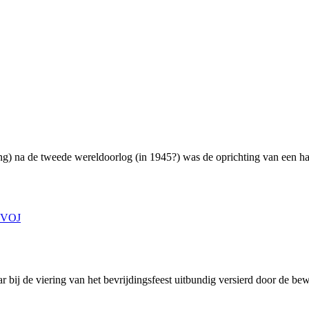
) na de tweede wereldoorlog (in 1945?) was de oprichting van een harm
VOJ
ar bij de viering van het bevrijdingsfeest uitbundig versierd door de b