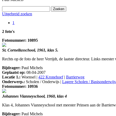
Uitgebreid zoeken
1
2 foto's
Fotonummer: 10895
St. Corneliusschool, 1961, klas 5.
Rechts op de foto de heer Verrijdt, de laatste directeur. Links meester
Bijdrager:
Paul Michels
Geplaatst op:
08-04-2007
Locatie 1.:
Woensel |
422 Kronehoef
|
Barrierweg
Onderwerp.:
Scholen / Onderwijs |
Lagere Scholen / Basisonderwijs
Fotonummer: 10936
Johannes Vianneyschool, 1960, klas 4
Klas 4, Johannes Vianneyschool met meester Prinsen aan de Barrier
Bijdrager:
Paul Michels