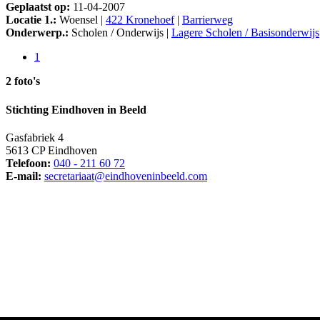
Geplaatst op:
11-04-2007
Locatie 1.:
Woensel |
422 Kronehoef
|
Barrierweg
Onderwerp.:
Scholen / Onderwijs |
Lagere Scholen / Basisonderwijs
1
2 foto's
Stichting Eindhoven in Beeld
Gasfabriek 4
5613 CP Eindhoven
Telefoon:
040 - 211 60 72
E-mail:
secretariaat@eindhoveninbeeld.com