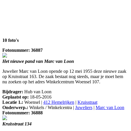
10 foto's
Fotonummer: 36887
Het nieuwe pand van Marc van Loon
Juwelier Marc van Loon opende op 12 mei 1955 deze nieuwe zaak
op Kruisstraat 163. De zaak bestaat nog steeds, maar je moet hem
nu zoeken op het adres Winkelcentrum Woensel 107.
Bijdrager:
Hub van Loon
Geplaatst op:
18-05-2016
Locatie 1.:
Woensel |
412 Hemelrijken
|
Kruisstraat
Onderwerp.:
Winkels / Winkelcentra |
Juweliers
|
Marc van Loon
Fotonummer: 36888
Kruisstraat 134