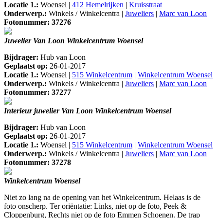
Locatie 1.:
Woensel |
412 Hemelrijken
|
Kruisstraat
Onderwerp.:
Winkels / Winkelcentra |
Juweliers
|
Marc van Loon
Fotonummer: 37276
Juwelier Van Loon Winkelcentrum Woensel
Bijdrager:
Hub van Loon
Geplaatst op:
26-01-2017
Locatie 1.:
Woensel |
515 Winkelcentrum
|
Winkelcentrum Woensel
Onderwerp.:
Winkels / Winkelcentra |
Juweliers
|
Marc van Loon
Fotonummer: 37277
Interieur juwelier Van Loon Winkelcentrum Woensel
Bijdrager:
Hub van Loon
Geplaatst op:
26-01-2017
Locatie 1.:
Woensel |
515 Winkelcentrum
|
Winkelcentrum Woensel
Onderwerp.:
Winkels / Winkelcentra |
Juweliers
|
Marc van Loon
Fotonummer: 37278
Winkelcentrum Woensel
Niet zo lang na de opening van het Winkelcentrum. Helaas is de
foto onscherp. Ter oriëntatie: Links, niet op de foto, Peek &
Cloppenburg, Rechts niet op de foto Emmen Schoenen. De trap