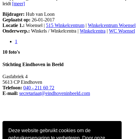
leidt
[meer]
Bijdrager:
Hub van Loon
Geplaatst op:
26-01-2017
Locatie 1.:
Woensel |
515 Winkelcentrum
|
Winkelcentrum Woensel
Onderwerp.:
Winkels / Winkelcentra |
Winkelcentra
|
WC Woensel
1
10 foto's
Stichting Eindhoven in Beeld
Gasfabriek 4
5613 CP Eindhoven
Telefoon:
040 - 211 60 72
E-mail:
secretariaat@eindhoveninbeeld.com
Deze website gebruikt cookies om de
gebruikerservaring te verbeteren. Door onze