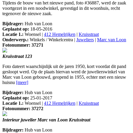
Tijdens de bouw van het nieuwe pand, foto #36887, werd de zaak
voortgezet in een noodwinkel, gevestigd in dit woonhuis, recht
tegenover de nieuwe zaak.
Bijdrager:
Hub van Loon
Geplaatst op:
18-05-2016
Locatie 1.:
Woensel |
412 Hemelrijken
|
Kruisstraat
Onderwerp.:
Winkels / Winkelcentra |
Juweliers
|
Marc van Loon
Fotonummer: 37271
Kruisstraat 123
Foto dateert waarschijnlijk uit de jaren 1950, kort voordat dit pand
gesloopt werd. Op de plaats hiervan werd de juwelierswinkel van
Marc van Loon gebouwd, geopend in 1955, echter met een nieuw
huisnu
[meer]
Bijdrager:
Hub van Loon
Geplaatst op:
25-01-2017
Locatie 1.:
Woensel |
412 Hemelrijken
|
Kruisstraat
Fotonummer: 37272
Interieur juwelier Marc van Loon Kruisstraat
Bijdrager:
Hub van Loon