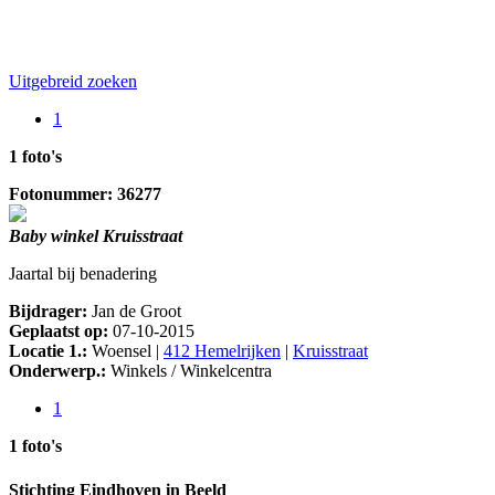
Uitgebreid zoeken
1
1 foto's
Fotonummer: 36277
Baby winkel Kruisstraat
Jaartal bij benadering
Bijdrager:
Jan de Groot
Geplaatst op:
07-10-2015
Locatie 1.:
Woensel |
412 Hemelrijken
|
Kruisstraat
Onderwerp.:
Winkels / Winkelcentra
1
1 foto's
Stichting Eindhoven in Beeld