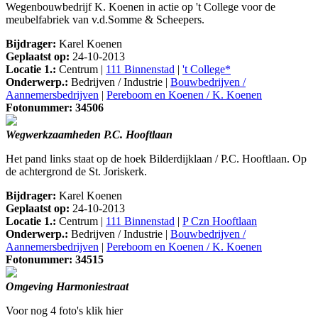
Wegenbouwbedrijf K. Koenen in actie op 't College voor de
meubelfabriek van v.d.Somme & Scheepers.
Bijdrager:
Karel Koenen
Geplaatst op:
24-10-2013
Locatie 1.:
Centrum |
111 Binnenstad
|
't College*
Onderwerp.:
Bedrijven / Industrie |
Bouwbedrijven /
Aannemersbedrijven
|
Pereboom en Koenen / K. Koenen
Fotonummer: 34506
Wegwerkzaamheden P.C. Hooftlaan
Het pand links staat op de hoek Bilderdijklaan / P.C. Hooftlaan. Op
de achtergrond de St. Joriskerk.
Bijdrager:
Karel Koenen
Geplaatst op:
24-10-2013
Locatie 1.:
Centrum |
111 Binnenstad
|
P Czn Hooftlaan
Onderwerp.:
Bedrijven / Industrie |
Bouwbedrijven /
Aannemersbedrijven
|
Pereboom en Koenen / K. Koenen
Fotonummer: 34515
Omgeving Harmoniestraat
Voor nog 4 foto's klik hier