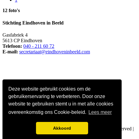
12 foto's
Stichting Eindhoven in Beeld
Gasfabriek 4
5613 CP Eindhoven
Telefoon:
040 - 211 60 72
E-mail:
secretariaat@eindhoveninbeeld.com
Deze website gebruikt cookies om de
gebruikerservaring te verbeteren. Door onze
website te gebruiken stemt u in met alle cookies
overeenkomstig ons Cookie-beleid.
Lees meer
Social media
Akkoord
© Copyright
Stichting Eindhoven in Beeld
. All Rights Reserved |
Privacy policy