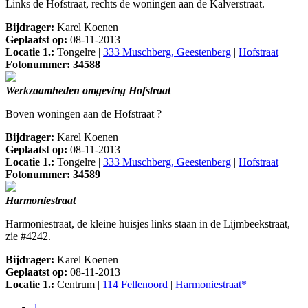
Links de Hofstraat, rechts de woningen aan de Kalverstraat.
Bijdrager:
Karel Koenen
Geplaatst op:
08-11-2013
Locatie 1.:
Tongelre |
333 Muschberg, Geestenberg
|
Hofstraat
Fotonummer: 34588
Werkzaamheden omgeving Hofstraat
Boven woningen aan de Hofstraat ?
Bijdrager:
Karel Koenen
Geplaatst op:
08-11-2013
Locatie 1.:
Tongelre |
333 Muschberg, Geestenberg
|
Hofstraat
Fotonummer: 34589
Harmoniestraat
Harmoniestraat, de kleine huisjes links staan in de Lijmbeekstraat,
zie #4242.
Bijdrager:
Karel Koenen
Geplaatst op:
08-11-2013
Locatie 1.:
Centrum |
114 Fellenoord
|
Harmoniestraat*
1