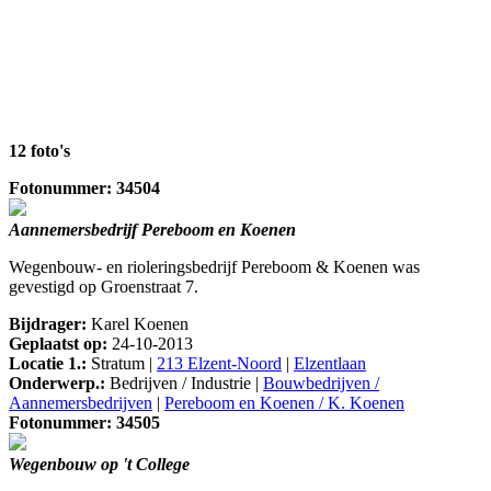
12 foto's
Fotonummer: 34504
Aannemersbedrijf Pereboom en Koenen
Wegenbouw- en rioleringsbedrijf Pereboom & Koenen was
gevestigd op Groenstraat 7.
Bijdrager:
Karel Koenen
Geplaatst op:
24-10-2013
Locatie 1.:
Stratum |
213 Elzent-Noord
|
Elzentlaan
Onderwerp.:
Bedrijven / Industrie |
Bouwbedrijven /
Aannemersbedrijven
|
Pereboom en Koenen / K. Koenen
Fotonummer: 34505
Wegenbouw op 't College