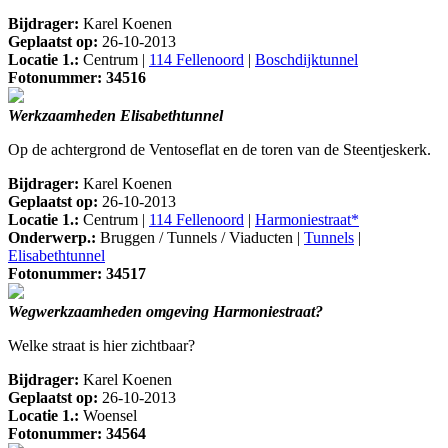
Bijdrager:
Karel Koenen
Geplaatst op:
26-10-2013
Locatie 1.:
Centrum |
114 Fellenoord
|
Boschdijktunnel
Fotonummer: 34516
Werkzaamheden Elisabethtunnel
Op de achtergrond de Ventoseflat en de toren van de Steentjeskerk.
Bijdrager:
Karel Koenen
Geplaatst op:
26-10-2013
Locatie 1.:
Centrum |
114 Fellenoord
|
Harmoniestraat*
Onderwerp.:
Bruggen / Tunnels / Viaducten |
Tunnels
|
Elisabethtunnel
Fotonummer: 34517
Wegwerkzaamheden omgeving Harmoniestraat?
Welke straat is hier zichtbaar?
Bijdrager:
Karel Koenen
Geplaatst op:
26-10-2013
Locatie 1.:
Woensel
Fotonummer: 34564