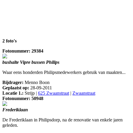
2 foto's
Fotonummer: 29384
bushalte Vipre bussen Philips
Waar eens honderden Philipsmedewerkers gebruik van maakten...
Bijdrager:
Menno Boon
Geplaatst op:
28-09-2011
Locatie 1.:
Strijp |
625 Zwaanstraat
|
Zwaanstraat
Fotonummer: 50948
Frederiklaan
De Frederiklaan in Philipsdorp, na de renovatie van enkele jaren
geleden.