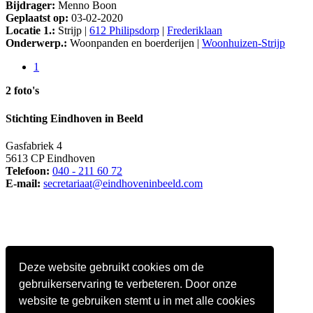
Bijdrager:
Menno Boon
Geplaatst op:
03-02-2020
Locatie 1.:
Strijp |
612 Philipsdorp
|
Frederiklaan
Onderwerp.:
Woonpanden en boerderijen |
Woonhuizen-Strijp
1
2 foto's
Stichting Eindhoven in Beeld
Gasfabriek 4
5613 CP Eindhoven
Telefoon:
040 - 211 60 72
E-mail:
secretariaat@eindhoveninbeeld.com
Deze website gebruikt cookies om de
gebruikerservaring te verbeteren. Door onze
website te gebruiken stemt u in met alle cookies