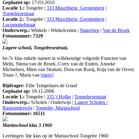
Geplaatst op:
17-03-2010
Locatie 1.:
Tongelre |
333 Muschberg, Geestenberg
|
Tongelresestraat
Locatie 2.:
Tongelre |
333 Muschberg, Geestenberg
|
Locomotiefstraat
Onderwerp.:
Winkels / Winkelcentra |
Slagerijen
|
Van de Broek
Fotonummer: 7329
Lagere school, Tongelresestraat,
6e-7e klas enkele namen in willekeurige volgorde Francien van
Melis, Stiena van de Broek, Corry van de Enden, Anneke
Michielsen, Mien van Stratum, Dora van Rooij, Keja van de Oever,
Truus ?, Maria van
[meer]
Bijdrager:
Ellie Tempelaars-de Graaf
Geplaatst op:
18-11-2006
Locatie 1.:
Tongelre |
335 't Hofke
|
Tongelresestraat
Onderwerp.:
Scholen / Onderwijs |
Lagere Scholen /
Basisonderwijs
|
Tongelre, Mariaschool
Fotonummer: 16511
Mariaschool klas 3 1960
Leerlingen 3de klas op de Mariaschool Tongelre 1960