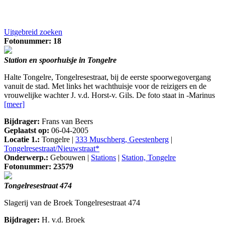
Uitgebreid zoeken
Fotonummer: 18
Station en spoorhuisje in Tongelre
Halte Tongelre, Tongelresestraat, bij de eerste spoorwegovergang
vanuit de stad. Met links het wachthuisje voor de reizigers en de
vrouwelijke wachter J. v.d. Horst-v. Gils. De foto staat in -Marinus
[meer]
Bijdrager:
Frans van Beers
Geplaatst op:
06-04-2005
Locatie 1.:
Tongelre |
333 Muschberg, Geestenberg
|
Tongelresestraat/Nieuwstraat*
Onderwerp.:
Gebouwen |
Stations
|
Station, Tongelre
Fotonummer: 23579
Tongelresestraat 474
Slagerij van de Broek Tongelresestraat 474
Bijdrager:
H. v.d. Broek