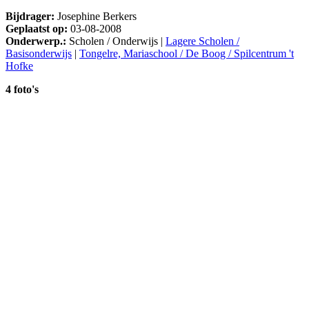
Bijdrager:
Josephine Berkers
Geplaatst op:
03-08-2008
Onderwerp.:
Scholen / Onderwijs |
Lagere Scholen /
Basisonderwijs
|
Tongelre, Mariaschool / De Boog / Spilcentrum 't
Hofke
4 foto's