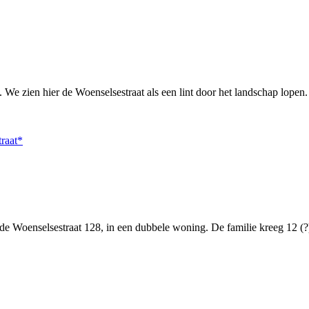
o. We zien hier de Woenselsestraat als een lint door het landschap lope
raat*
e Woenselsestraat 128, in een dubbele woning. De familie kreeg 12 (?) 