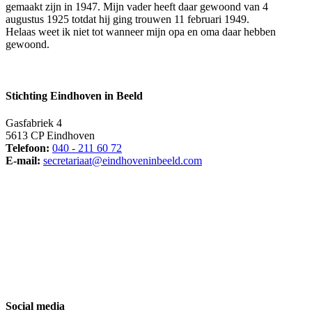
gemaakt zijn in 1947. Mijn vader heeft daar gewoond van 4
augustus 1925 totdat hij ging trouwen 11 februari 1949.
Helaas weet ik niet tot wanneer mijn opa en oma daar hebben
gewoond.
Stichting Eindhoven in Beeld
Gasfabriek 4
5613 CP Eindhoven
Telefoon:
040 - 211 60 72
E-mail:
secretariaat@eindhoveninbeeld.com
Social media