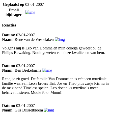
Geplaatst op
03-01-2007
Email
bijdrager
Reacties
Datum:
03-01-2007
Naam:
Rene van de Westelaken
Volgens mij is Leo van Dommelen mijn collega geweest bij de
Philips Bewaking. Nooit geweten van deze kwaliteiten van hem.
Datum:
03-01-2007
Naam:
Ben Brekelmans
Rene, je zit goed. De familie Van Dommelen is echt een muzikale
familie waarvan Leo's broers Tini, Jos en Theo plus zusje Ria nu in
de maxiband Timeless spelen. Leo doet niks muzikaals meer,
behalve luisteren. Mooie foto, Moon!!
Datum:
03-01-2007
Naam:
Gijs Dijsselbloem