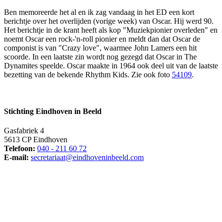
Ben memoreerde het al en ik zag vandaag in het ED een kort
berichtje over het overlijden (vorige week) van Oscar. Hij werd 90.
Het berichtje in de krant heeft als kop "Muziekpionier overleden" en
noemt Oscar een rock-'n-roll pionier en meldt dan dat Oscar de
componist is van "Crazy love", waarmee John Lamers een hit
scoorde. In een laatste zin wordt nog gezegd dat Oscar in The
Dynamites speelde. Oscar maakte in 1964 ook deel uit van de laatste
bezetting van de bekende Rhythm Kids. Zie ook foto
54109
.
Stichting Eindhoven in Beeld
Gasfabriek 4
5613 CP Eindhoven
Telefoon:
040 - 211 60 72
E-mail:
secretariaat@eindhoveninbeeld.com