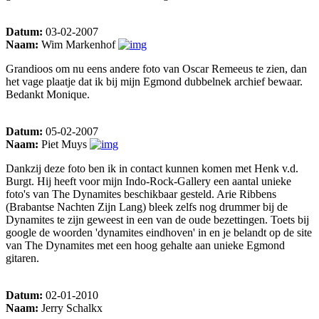
Datum:
03-02-2007
Naam:
Wim Markenhof
Grandioos om nu eens andere foto van Oscar Remeeus te zien, dan
het vage plaatje dat ik bij mijn Egmond dubbelnek archief bewaar.
Bedankt Monique.
Datum:
05-02-2007
Naam:
Piet Muys
Dankzij deze foto ben ik in contact kunnen komen met Henk v.d.
Burgt. Hij heeft voor mijn Indo-Rock-Gallery een aantal unieke
foto's van The Dynamites beschikbaar gesteld. Arie Ribbens
(Brabantse Nachten Zijn Lang) bleek zelfs nog drummer bij de
Dynamites te zijn geweest in een van de oude bezettingen. Toets bij
google de woorden 'dynamites eindhoven' in en je belandt op de site
van The Dynamites met een hoog gehalte aan unieke Egmond
gitaren.
Datum:
02-01-2010
Naam:
Jerry Schalkx