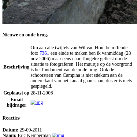
Nieuwe en oude brug.
Om aan alle twijfels van Wil van Hout betreffende
foto
7361
een einde te maken ben ik vanmiddag (28
nov 2006) maar eens naar Tongelre gefietst om de
situatie te fotograferen. Het muurtje op de voorgrond
Beschrijving
is het fundament van de oude brug. Ook de
schoorsteen van Campina is niet stiekum aan de
andere kant van het kanaal gaan staan, dus er is niets
gespiegeld.
Geplaatst op
28-11-2006
Email
bijdrager
Reacties
Datum:
29-09-2011
Naam:
Eric Kemperman