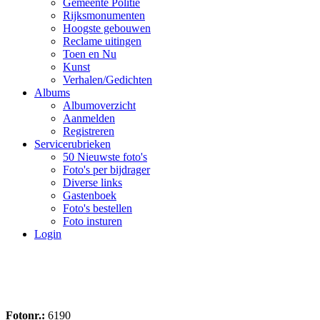
Gemeente Politie
Rijksmonumenten
Hoogste gebouwen
Reclame uitingen
Toen en Nu
Kunst
Verhalen/Gedichten
Albums
Albumoverzicht
Aanmelden
Registreren
Servicerubrieken
50 Nieuwste foto's
Foto's per bijdrager
Diverse links
Gastenboek
Foto's bestellen
Foto insturen
Login
Fotonr.:
6190