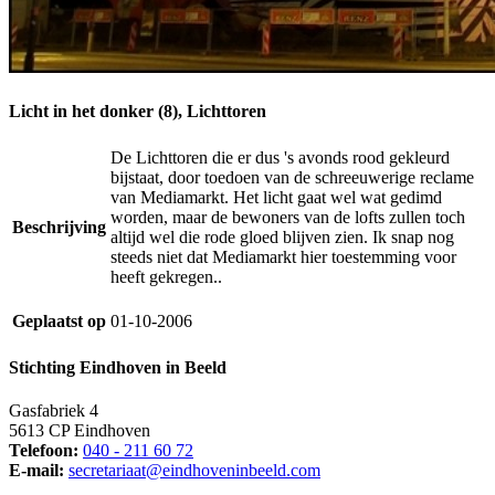
Licht in het donker (8), Lichttoren
De Lichttoren die er dus 's avonds rood gekleurd
bijstaat, door toedoen van de schreeuwerige reclame
van Mediamarkt. Het licht gaat wel wat gedimd
worden, maar de bewoners van de lofts zullen toch
Beschrijving
altijd wel die rode gloed blijven zien. Ik snap nog
steeds niet dat Mediamarkt hier toestemming voor
heeft gekregen..
Geplaatst op
01-10-2006
Stichting Eindhoven in Beeld
Gasfabriek 4
5613 CP Eindhoven
Telefoon:
040 - 211 60 72
E-mail:
secretariaat@eindhoveninbeeld.com