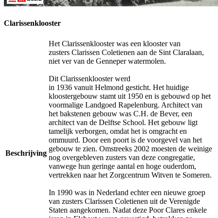
Clarissenklooster
Het Clarissenklooster was een klooster van
zusters Clarissen Coletienen aan de Sint Claralaan,
niet ver van de Genneper watermolen.
Dit Clarissenklooster werd
in 1936 vanuit Helmond gesticht. Het huidige
kloostergebouw stamt uit 1950 en is gebouwd op het
voormalige Landgoed Rapelenburg. Architect van
het bakstenen gebouw was C.H. de Bever, een
architect van de Delftse School. Het gebouw ligt
tamelijk verborgen, omdat het is omgracht en
ommuurd. Door een poort is de voorgevel van het
gebouw te zien. Omstreeks 2002 moesten de weinige
Beschrijving
nog overgebleven zusters van deze congregatie,
vanwege hun geringe aantal en hoge ouderdom,
vertrekken naar het Zorgcentrum Witven te Someren.
In 1990 was in Nederland echter een nieuwe groep
van zusters Clarissen Coletienen uit de Verenigde
Staten aangekomen. Nadat deze Poor Clares enkele