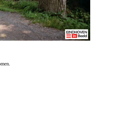
omen.