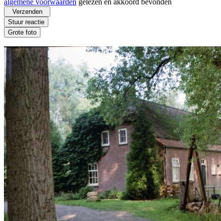
algemene voorwaarden
gelezen en akkoord bevonden