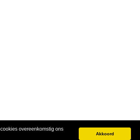
e cookies overeenkomstig ons
Akkoord