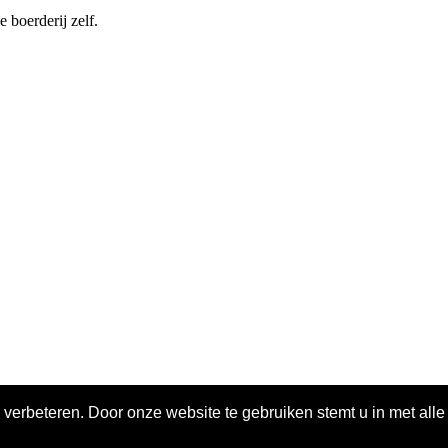
 boerderij zelf.
 verbeteren. Door onze website te gebruiken stemt u in met all
ivacy policy