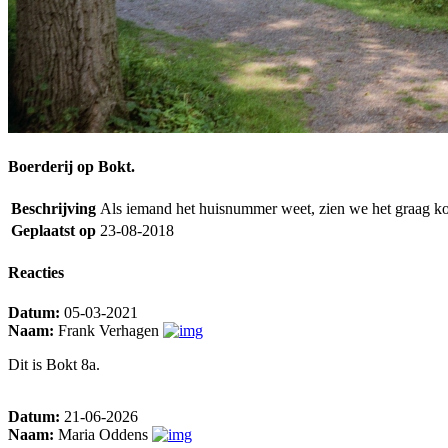
Boerderij op Bokt.
Beschrijving
Als iemand het huisnummer weet, zien we het graag k
Geplaatst op
23-08-2018
Reacties
Datum:
05-03-2021
Naam:
Frank Verhagen
Dit is Bokt 8a.
Datum:
21-06-2026
Naam:
Maria Oddens