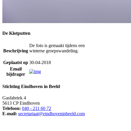
De Klotputten
De foto is gemaakt tijdens een
Beschrijving
winterse groepswandeling.
Geplaatst op
30-04-2018
Email
bijdrager
Stichting Eindhoven in Beeld
Gasfabriek 4
5613 CP Eindhoven
Telefoon:
040 - 211 60 72
E-mail:
secretariaat@eindhoveninbeeld.com