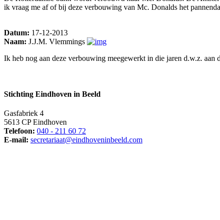
ik vraag me af of bij deze verbouwing van Mc. Donalds het pannendak
Datum:
17-12-2013
Naam:
J.J.M. Vlemmings
Ik heb nog aan deze verbouwing meegewerkt in die jaren d.w.z. aan d
Stichting Eindhoven in Beeld
Gasfabriek 4
5613 CP Eindhoven
Telefoon:
040 - 211 60 72
E-mail:
secretariaat@eindhoveninbeeld.com