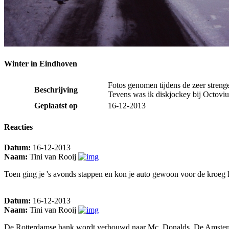
Winter in Eindhoven
Fotos genomen tijdens de zeer streng
Beschrijving
Tevens was ik diskjockey bij Octovi
Geplaatst op
16-12-2013
Reacties
Datum:
16-12-2013
Naam:
Tini van Rooij
Toen ging je 's avonds stappen en kon je auto gewoon voor de kroeg k
Datum:
16-12-2013
Naam:
Tini van Rooij
De Rotterdamse bank wordt verbouwd naar Mc. Donalds. De Amsterda