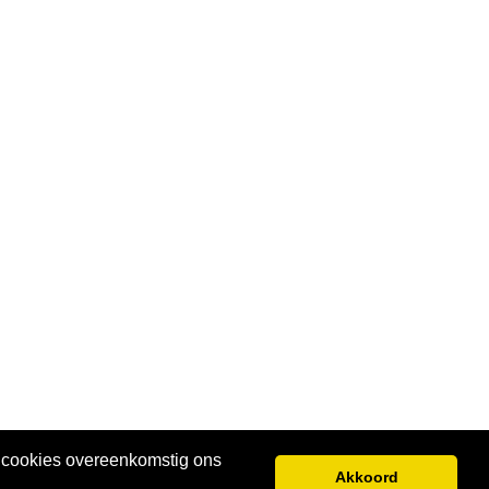
e cookies overeenkomstig ons
Akkoord