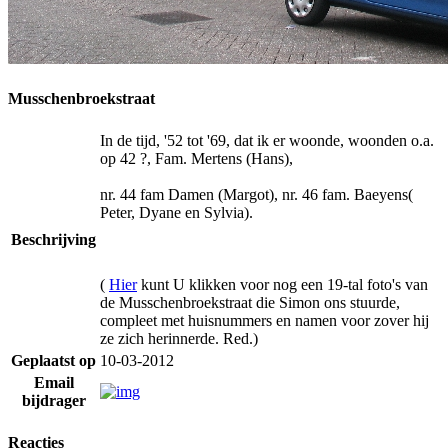
Musschenbroekstraat
In de tijd, '52 tot '69, dat ik er woonde, woonden o.a.
op 42 ?, Fam. Mertens (Hans),
nr. 44 fam Damen (Margot), nr. 46 fam. Baeyens(
Peter, Dyane en Sylvia).
Beschrijving
(
Hier
kunt U klikken voor nog een 19-tal foto's van
de Musschenbroekstraat die Simon ons stuurde,
compleet met huisnummers en namen voor zover hij
ze zich herinnerde. Red.)
Geplaatst op
10-03-2012
Email
bijdrager
Reacties