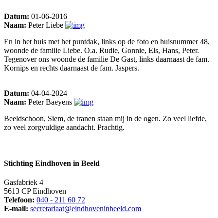
Datum:
01-06-2016
Naam:
Peter Liebe
En in het huis met het puntdak, links op de foto en huisnummer 48,
woonde de familie Liebe. O.a. Rudie, Gonnie, Els, Hans, Peter.
Tegenover ons woonde de familie De Gast, links daarnaast de fam.
Kornips en rechts daarnaast de fam. Jaspers.
Datum:
04-04-2024
Naam:
Peter Baeyens
Beeldschoon, Siem, de tranen staan mij in de ogen. Zo veel liefde,
zo veel zorgvuldige aandacht. Prachtig.
Stichting Eindhoven in Beeld
Gasfabriek 4
5613 CP Eindhoven
Telefoon:
040 - 211 60 72
E-mail:
secretariaat@eindhoveninbeeld.com