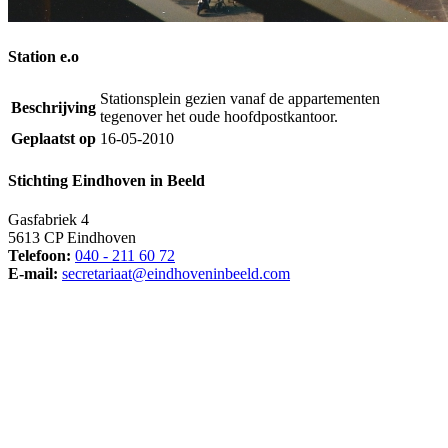
Station e.o
Stationsplein gezien vanaf de appartementen
Beschrijving
tegenover het oude hoofdpostkantoor.
Geplaatst op
16-05-2010
Stichting Eindhoven in Beeld
Gasfabriek 4
5613 CP Eindhoven
Telefoon:
040 - 211 60 72
E-mail:
secretariaat@eindhoveninbeeld.com