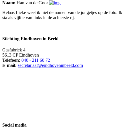
Naam:
Han van de Goor
Helaas Lieke weet ik niet de namen van de jongetjes op de foto. Ik
sta als vijfde van links in de achterste rij.
Stichting Eindhoven in Beeld
Gasfabriek 4
5613 CP Eindhoven
Telefoon:
040 - 211 60 72
E-mail:
secretariaat@eindhoveninbeeld.com
Social media