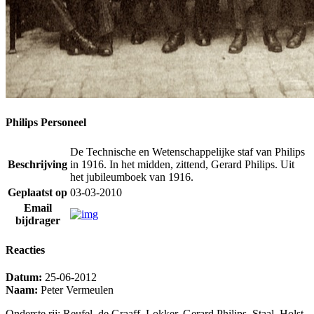
Philips Personeel
De Technische en Wetenschappelijke staf van Philips
Beschrijving
in 1916. In het midden, zittend, Gerard Philips. Uit
het jubileumboek van 1916.
Geplaatst op
03-03-2010
Email
bijdrager
Reacties
Datum:
25-06-2012
Naam:
Peter Vermeulen
Onderste rij: Reufel, de Graaff, Lokker, Gerard Philips, Staal, Holst,