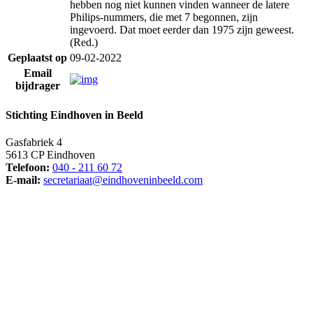
hebben nog niet kunnen vinden wanneer de latere
Philips-nummers, die met 7 begonnen, zijn
ingevoerd. Dat moet eerder dan 1975 zijn geweest.
(Red.)
Geplaatst op
09-02-2022
Email
bijdrager
Stichting Eindhoven in Beeld
Gasfabriek 4
5613 CP Eindhoven
Telefoon:
040 - 211 60 72
E-mail:
secretariaat@eindhoveninbeeld.com