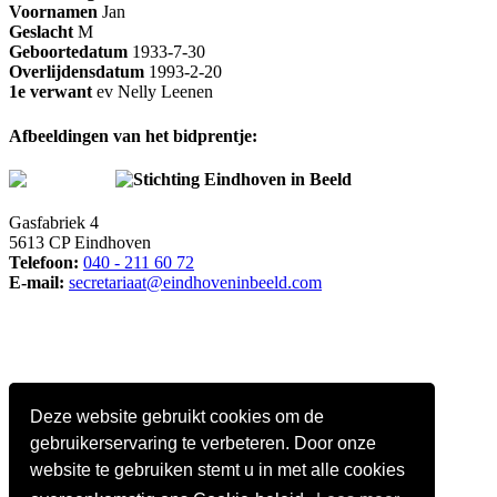
Voornamen
Jan
Geslacht
M
Geboortedatum
1933-7-30
Overlijdensdatum
1993-2-20
1e verwant
ev Nelly Leenen
Afbeeldingen van het bidprentje:
Stichting Eindhoven in Beeld
Gasfabriek 4
5613 CP Eindhoven
Telefoon:
040 - 211 60 72
E-mail:
secretariaat@eindhoveninbeeld.com
Deze website gebruikt cookies om de
gebruikerservaring te verbeteren. Door onze
website te gebruiken stemt u in met alle cookies