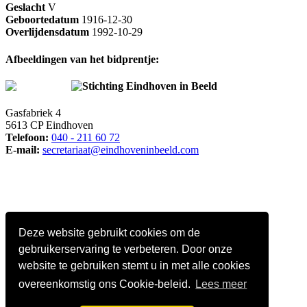
Geslacht
V
Geboortedatum
1916-12-30
Overlijdensdatum
1992-10-29
Afbeeldingen van het bidprentje:
Stichting Eindhoven in Beeld
Gasfabriek 4
5613 CP Eindhoven
Telefoon:
040 - 211 60 72
E-mail:
secretariaat@eindhoveninbeeld.com
Deze website gebruikt cookies om de
gebruikerservaring te verbeteren. Door onze
website te gebruiken stemt u in met alle cookies
overeenkomstig ons Cookie-beleid.
Lees meer
Social media