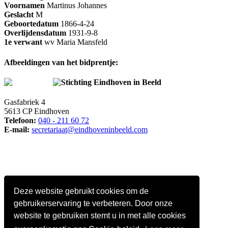
Voornamen
Martinus Johannes
Geslacht
M
Geboortedatum
1866-4-24
Overlijdensdatum
1931-9-8
1e verwant
wv Maria Mansfeld
Afbeeldingen van het bidprentje:
Stichting Eindhoven in Beeld
Gasfabriek 4
5613 CP Eindhoven
Telefoon:
040 - 211 60 72
E-mail:
secretariaat@eindhoveninbeeld.com
Deze website gebruikt cookies om de
gebruikerservaring te verbeteren. Door onze
website te gebruiken stemt u in met alle cookies