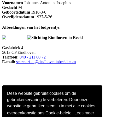
Voornamen
Johannes Antonius Josephus
Geslacht
M
Geboortedatum
1910-3-6
Overlijdensdatum
1937-5-26
Afbeeldingen van het bidprentje:
Stichting Eindhoven in Beeld
Gasfabriek 4
5613 CP Eindhoven
Telefoon:
040 - 211 60 72
E-mail:
secretariaat@eindhoveninbeeld.com
Deze website gebruikt cookies om de
gebruikerservaring te verbeteren. Door onze
website te gebruiken stemt u in met alle cookies
overeenkomstig ons Cookie-beleid.
Lees meer
Social media