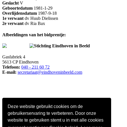
Geslacht
V
Geboortedatum
1981-1-29
Overlijdensdatum
1987-9-18
1e verwant
dv Huub Dielissen
2e verwant
dv Ria Bax
Afbeeldingen van het bidprentje:
Stichting Eindhoven in Beeld
Gasfabriek 4
5613 CP Eindhoven
Telefoon:
040 - 211 60 72
E-mail:
secretariaat@eindhoveninbeeld.com
Deze website gebruikt cookies om de
gebruikerservaring te verbeteren. Door onze
website te gebruiken stemt u in met alle cookies