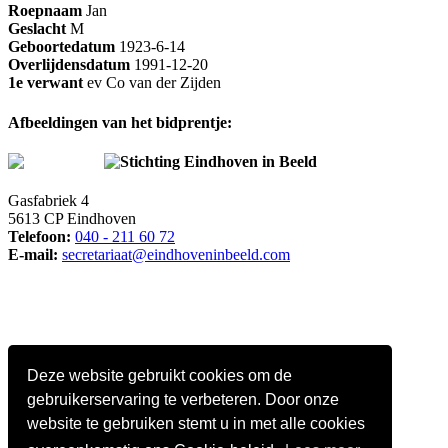
Roepnaam
Jan
Geslacht
M
Geboortedatum
1923-6-14
Overlijdensdatum
1991-12-20
1e verwant
ev Co van der Zijden
Afbeeldingen van het bidprentje:
Stichting Eindhoven in Beeld
Gasfabriek 4
5613 CP Eindhoven
Telefoon:
040 - 211 60 72
E-mail:
secretariaat@eindhoveninbeeld.com
Deze website gebruikt cookies om de
gebruikerservaring te verbeteren. Door onze
website te gebruiken stemt u in met alle cookies