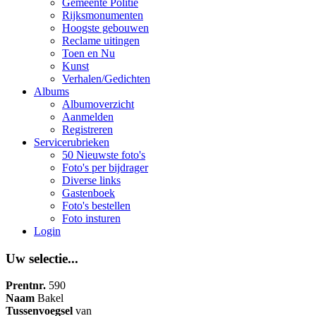
Gemeente Politie
Rijksmonumenten
Hoogste gebouwen
Reclame uitingen
Toen en Nu
Kunst
Verhalen/Gedichten
Albums
Albumoverzicht
Aanmelden
Registreren
Servicerubrieken
50 Nieuwste foto's
Foto's per bijdrager
Diverse links
Gastenboek
Foto's bestellen
Foto insturen
Login
Uw selectie...
Prentnr.
590
Naam
Bakel
Tussenvoegsel
van