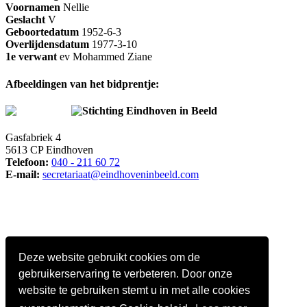
Voornamen
Nellie
Geslacht
V
Geboortedatum
1952-6-3
Overlijdensdatum
1977-3-10
1e verwant
ev Mohammed Ziane
Afbeeldingen van het bidprentje:
Stichting Eindhoven in Beeld
Gasfabriek 4
5613 CP Eindhoven
Telefoon:
040 - 211 60 72
E-mail:
secretariaat@eindhoveninbeeld.com
Deze website gebruikt cookies om de
gebruikerservaring te verbeteren. Door onze
website te gebruiken stemt u in met alle cookies