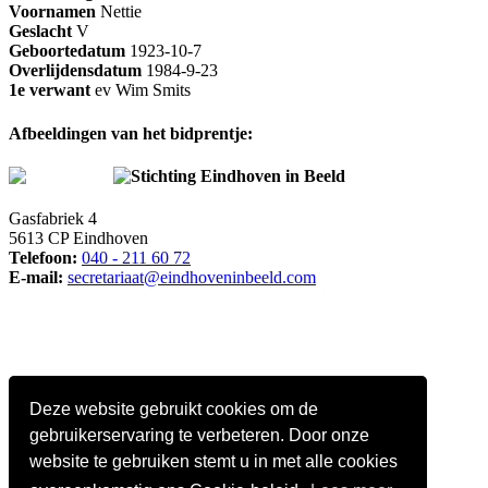
Voornamen
Nettie
Geslacht
V
Geboortedatum
1923-10-7
Overlijdensdatum
1984-9-23
1e verwant
ev Wim Smits
Afbeeldingen van het bidprentje:
Stichting Eindhoven in Beeld
Gasfabriek 4
5613 CP Eindhoven
Telefoon:
040 - 211 60 72
E-mail:
secretariaat@eindhoveninbeeld.com
Deze website gebruikt cookies om de
gebruikerservaring te verbeteren. Door onze
website te gebruiken stemt u in met alle cookies