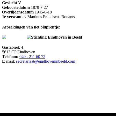
Geslacht
V
Geboortedatum
1879-7-27
Overlijdensdatum
1945-6-18
1e verwant
ev Martinus Franciscus Bonants
Afbeeldingen van het bidprentje:
Stichting Eindhoven in Beeld
Gasfabriek 4
5613 CP Eindhoven
Telefoon:
040 - 211 60 72
E-mail:
secretariaat@eindhoveninbeeld.com
Social media