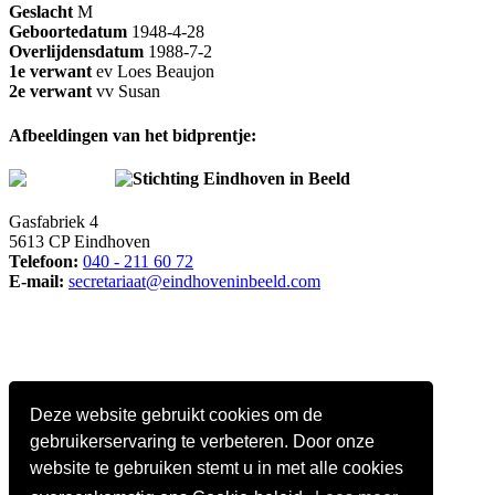
Geslacht
M
Geboortedatum
1948-4-28
Overlijdensdatum
1988-7-2
1e verwant
ev Loes Beaujon
2e verwant
vv Susan
Afbeeldingen van het bidprentje:
Stichting Eindhoven in Beeld
Gasfabriek 4
5613 CP Eindhoven
Telefoon:
040 - 211 60 72
E-mail:
secretariaat@eindhoveninbeeld.com
Deze website gebruikt cookies om de
gebruikerservaring te verbeteren. Door onze
website te gebruiken stemt u in met alle cookies