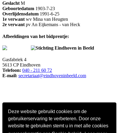
Geslacht
M
Geboortedatum
1903-7-23
Overlijdensdatum
1991-6-25
1e verwant
wv Mina van Heugten
2e verwant
pv An Eijkemans - van Heck
Afbeeldingen van het bidprentje:
Stichting Eindhoven in Beeld
Gasfabriek 4
5613 CP Eindhoven
Telefoon:
040 - 211 60 72
E-mail:
secretariaat@eindhoveninbeeld.com
Deze website gebruikt cookies om de
gebruikerservaring te verbeteren. Door onze
website te gebruiken stemt u in met alle cookies