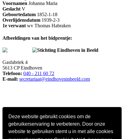
Voornamen
Johanna Maria
Geslacht
V
Geboortedatum
1852-1-18
Overlijdensdatum
1939-2-3
1e verwant
wv Thomas Habraken
Afbeeldingen van het bidprentje:
Stichting Eindhoven in Beeld
Gasfabriek 4
5613 CP Eindhoven
Telefoon:
040 - 211 60 72
E-mail:
secretariaat@eindhoveninbeeld.com
Deze website gebruikt cookies om de
gebruikerservaring te verbeteren. Door onze
website te gebruiken stemt u in met alle cookies