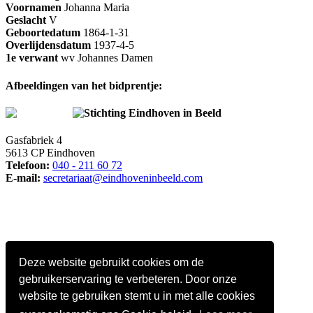
Voornamen
Johanna Maria
Geslacht
V
Geboortedatum
1864-1-31
Overlijdensdatum
1937-4-5
1e verwant
wv Johannes Damen
Afbeeldingen van het bidprentje:
Stichting Eindhoven in Beeld
Gasfabriek 4
5613 CP Eindhoven
Telefoon:
040 - 211 60 72
E-mail:
secretariaat@eindhoveninbeeld.com
Deze website gebruikt cookies om de
gebruikerservaring te verbeteren. Door onze
website te gebruiken stemt u in met alle cookies