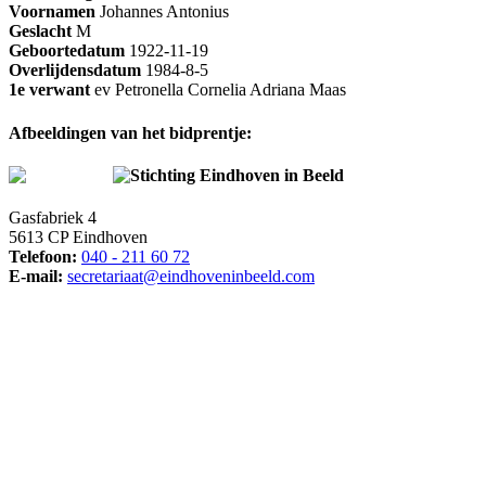
Voornamen
Johannes Antonius
Geslacht
M
Geboortedatum
1922-11-19
Overlijdensdatum
1984-8-5
1e verwant
ev Petronella Cornelia Adriana Maas
Afbeeldingen van het bidprentje:
Stichting Eindhoven in Beeld
Gasfabriek 4
5613 CP Eindhoven
Telefoon:
040 - 211 60 72
E-mail:
secretariaat@eindhoveninbeeld.com