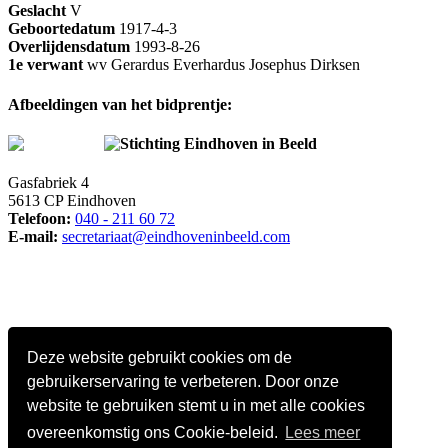
Geslacht
V
Geboortedatum
1917-4-3
Overlijdensdatum
1993-8-26
1e verwant
wv Gerardus Everhardus Josephus Dirksen
Afbeeldingen van het bidprentje:
Stichting Eindhoven in Beeld
Gasfabriek 4
5613 CP Eindhoven
Telefoon:
040 - 211 60 72
E-mail:
secretariaat@eindhoveninbeeld.com
Deze website gebruikt cookies om de
gebruikerservaring te verbeteren. Door onze
website te gebruiken stemt u in met alle cookies
overeenkomstig ons Cookie-beleid.
Lees meer
Social media