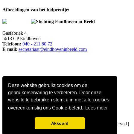
Afbeeldingen van het bidprentje:
Stichting Eindhoven in Beeld
Gasfabriek 4
5613 CP Eindhoven
Telefoon:
040 - 211 60 72
E-mail:
secretariaat@eindhoveninbeeld.com
Deze website gebruikt cookies om de
gebruikerservaring te verbeteren. Door onze
website te gebruiken stemt u in met alle cookies
overeenkomstig ons Cookie-beleid.
Lees meer
Social media
Akkoord
© Copyright
Stichting Eindhoven in Beeld
. All Rights Reserved |
Privacy policy