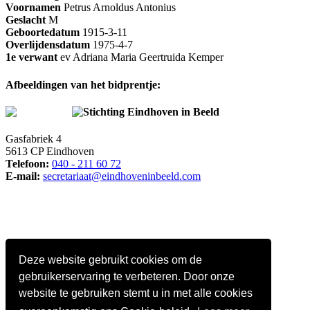
Voornamen
Petrus Arnoldus Antonius
Geslacht
M
Geboortedatum
1915-3-11
Overlijdensdatum
1975-4-7
1e verwant
ev Adriana Maria Geertruida Kemper
Afbeeldingen van het bidprentje:
Stichting Eindhoven in Beeld
Gasfabriek 4
5613 CP Eindhoven
Telefoon:
040 - 211 60 72
E-mail:
secretariaat@eindhoveninbeeld.com
Deze website gebruikt cookies om de
gebruikerservaring te verbeteren. Door onze
website te gebruiken stemt u in met alle cookies