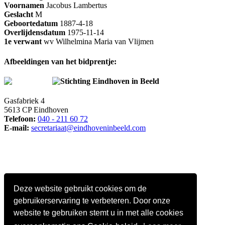
Voornamen
Jacobus Lambertus
Geslacht
M
Geboortedatum
1887-4-18
Overlijdensdatum
1975-11-14
1e verwant
wv Wilhelmina Maria van Vlijmen
Afbeeldingen van het bidprentje:
Stichting Eindhoven in Beeld
Gasfabriek 4
5613 CP Eindhoven
Telefoon:
040 - 211 60 72
E-mail:
secretariaat@eindhoveninbeeld.com
Deze website gebruikt cookies om de
gebruikerservaring te verbeteren. Door onze
website te gebruiken stemt u in met alle cookies