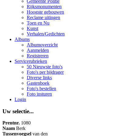
Gemeente Politie
Rijksmonumenten
Hoogste gebouwen
Reclame uitingen
Toen en Nu
Kunst
Verhalen/Gedichten
Albums
Albumoverzicht
Aanmelden
Registreren
Servicerubrieken
50 Nieuwste foto's
Foto's per bijdrager
Diverse links
Gastenboek
Foto's bestellen
Foto insturen
Login
Uw selectie...
Prentnr.
1080
Naam
Berk
Tussenvoegsel
van den