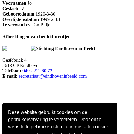
Voornamen
Jo
Geslacht
V
Geboortedatum
1920-3-30
Overlijdensdatum
1999-2-13
1e verwant
ev Ton Baljet
Afbeeldingen van het bidprentje:
Stichting Eindhoven in Beeld
Gasfabriek 4
5613 CP Eindhoven
Telefoon:
040 - 211 60 72
E-mail:
secretariaat@eindhoveninbeeld.com
Deze website gebruikt cookies om de
gebruikerservaring te verbeteren. Door onze
website te gebruiken stemt u in met alle cookies