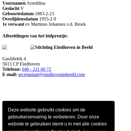
Voornamen
Arnoldina
Geslacht
V
Geboortedatum
1883-2-23
Overlijdensdatum
1955-2-9
1e verwant
ev Martinus Johannes v.d. Broek
Afbeeldingen van het bidprentje:
Stichting Eindhoven in Beeld
Gasfabriek 4
5613 CP Eindhoven
Telefoon:
040 - 211 60 72
E-mail:
secretariaat@eindhoveninbeeld.com
Deze website gebruikt cookies om de
gebruikerservaring te verbeteren. Door onze
website te gebruiken stemt u in met alle cookies