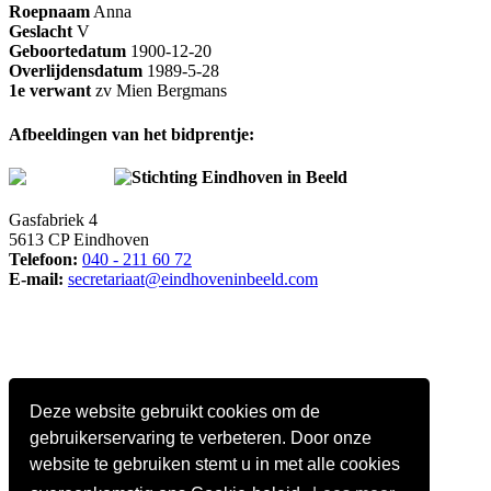
Roepnaam
Anna
Geslacht
V
Geboortedatum
1900-12-20
Overlijdensdatum
1989-5-28
1e verwant
zv Mien Bergmans
Afbeeldingen van het bidprentje:
Stichting Eindhoven in Beeld
Gasfabriek 4
5613 CP Eindhoven
Telefoon:
040 - 211 60 72
E-mail:
secretariaat@eindhoveninbeeld.com
Deze website gebruikt cookies om de
gebruikerservaring te verbeteren. Door onze
website te gebruiken stemt u in met alle cookies