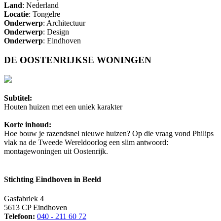
Land
: Nederland
Locatie
: Tongelre
Onderwerp
: Architectuur
Onderwerp
: Design
Onderwerp
: Eindhoven
DE OOSTENRIJKSE WONINGEN
Subtitel:
Houten huizen met een uniek karakter
Korte inhoud:
Hoe bouw je razendsnel nieuwe huizen? Op die vraag vond Philips
vlak na de Tweede Wereldoorlog een slim antwoord:
montagewoningen uit Oostenrijk.
Stichting Eindhoven in Beeld
Gasfabriek 4
5613 CP Eindhoven
Telefoon:
040 - 211 60 72