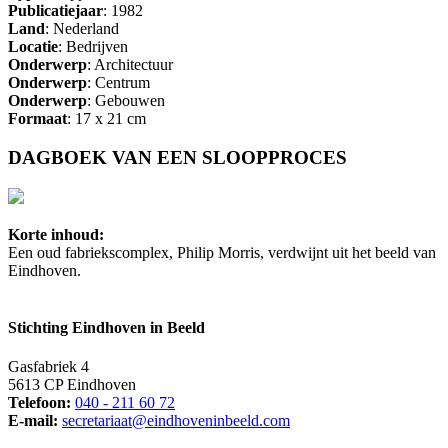
Publicatiejaar
: 1982
Land
: Nederland
Locatie
: Bedrijven
Onderwerp
: Architectuur
Onderwerp
: Centrum
Onderwerp
: Gebouwen
Formaat
: 17 x 21 cm
DAGBOEK VAN EEN SLOOPPROCES
Korte inhoud:
Een oud fabriekscomplex, Philip Morris, verdwijnt uit het beeld van
Eindhoven.
Stichting Eindhoven in Beeld
Gasfabriek 4
5613 CP Eindhoven
Telefoon:
040 - 211 60 72
E-mail:
secretariaat@eindhoveninbeeld.com