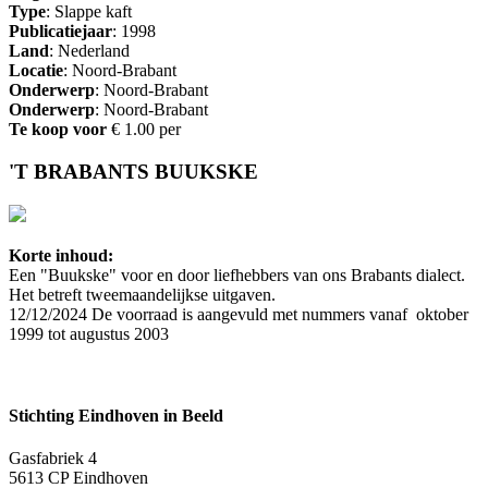
Type
: Slappe kaft
Publicatiejaar
: 1998
Land
: Nederland
Locatie
: Noord-Brabant
Onderwerp
: Noord-Brabant
Onderwerp
: Noord-Brabant
Te koop voor
€ 1.00 per
'T BRABANTS BUUKSKE
Korte inhoud:
Een "Buukske" voor en door liefhebbers van ons Brabants dialect.
Het betreft tweemaandelijkse uitgaven.
12/12/2024 De voorraad is aangevuld met nummers vanaf oktober
1999 tot augustus 2003
Stichting Eindhoven in Beeld
Gasfabriek 4
5613 CP Eindhoven